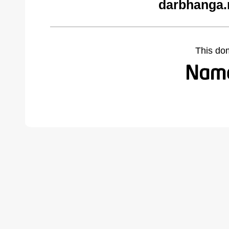
darbhanga.
This do